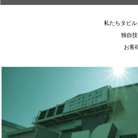
私たちタピル
独自技
お客