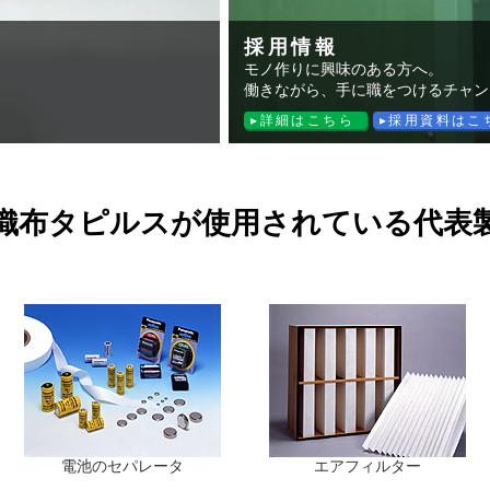
採用情報
モノ作りに興味のある方へ。
働きながら、手に職をつけるチャン
詳細はこちら
採用資料はこ
織布タピルスが使用されている代表
電池のセパレータ
エアフィルター