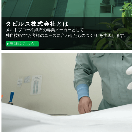
タピルス株式会社とは
メルトブロー不織布の専業メーカーとして、
独自技術で“お客様のニーズに合わせたものづくり”を実現します。
詳細はこちら