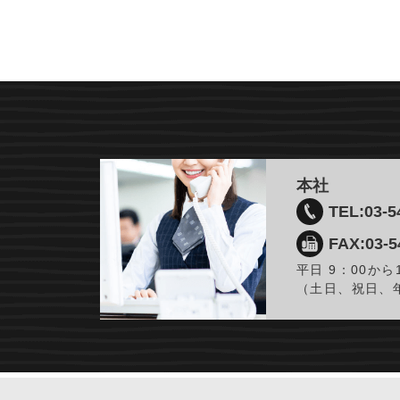
本社
TEL:03-5
FAX:03-5
平日 9：00から
（土日、祝日、