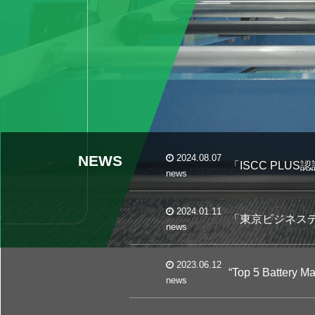
NEWS
2024.08.07
「ISCC PLU
news
2024.01.11
「東京ビジネスデ
news
2023.06.12
“Top 5 Battery
news