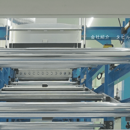
会社紹介
タピ