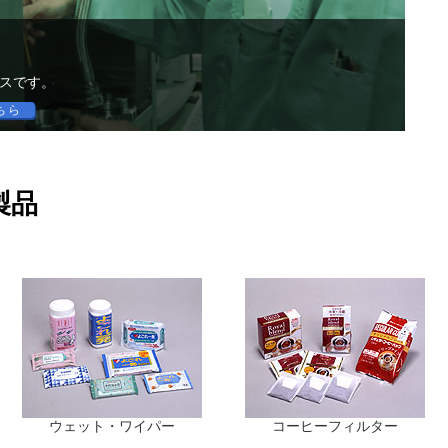
スです。
ちら
製品
ウェット・ワイパー
コーヒーフィルター