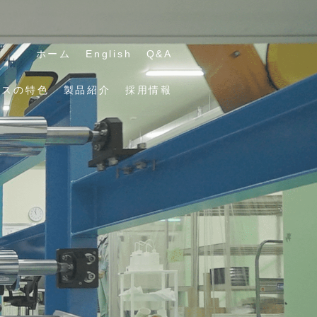
ホーム
English
Q&A
ルスの特色
製品紹介
採用情報