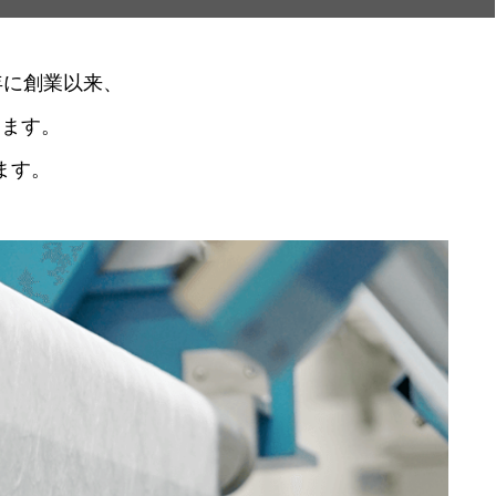
年に創業以来、
ります。
ます。