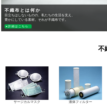
不織布とは何か
目立ちはしないものの、私たちの生活を支え、
豊かにしている素材。それが不織布です。
詳細はこちら
不
サージカルマスク
液体フィルター