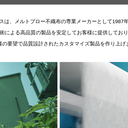
スは、メルトブロー不織布の専業メーカーとして1987
術による高品質の製品を安定してお客様に提供してお
様の要望で品質設計されたカスタマイズ製品を作り上げ