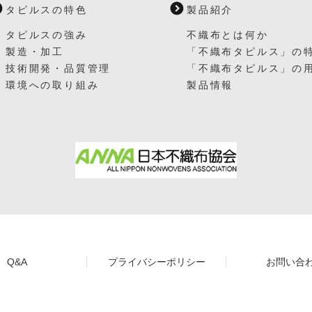
タピルスの特色
製品紹介
タピルスの強み
不織布とは何か
製造・加工
「不織布タピルス」の
技術開発・品質管理
「不織布タピルス」の
環境への取り組み
製品情報
Q&A
プライバシーポリシー
お問い合