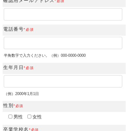
確認用メールアドレス
*必須
電話番号
*必須
半角数字で入力ください。（例）000-0000-0000
生年月日
*必須
（例）2000年1月1日
性別
*必須
男性
女性
卒業学校名
*必須