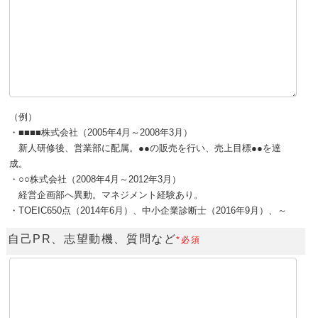
（例）
・■■■■株式会社（2005年4月～2008年3月）
新人研修後、営業部に配属。●●の販売を行い、売上目標●●を達
成。
・○○株式会社（2008年4月～2012年3月）
経営企画部へ異動。マネジメント経験あり。
・TOEIC650点（2014年6月）、中小企業診断士（2016年9月）、～
自己PR、志望動機、質問など
*必須