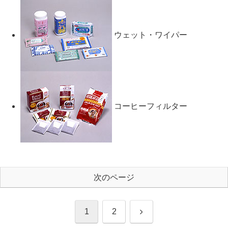
ウェット・ワイパー
コーヒーフィルター
次のページ
次
1
2